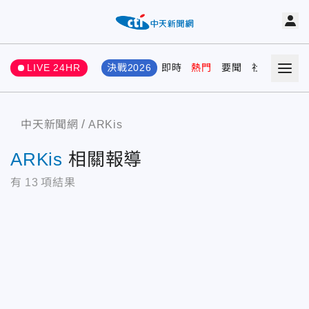
LIVE 24HR
決戰2026
即時
熱門
要聞
社會
娛樂
中天新聞網
ARKis
ARKis
相關報導
有
13
項結果