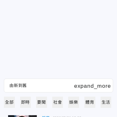
全部
即時
要聞
社會
娛樂
體育
生活