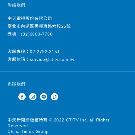
聯絡我們
中天電視股份有限公司
臺北市內湖區民權東路六段25號
總機：
(02)6600-7766
客服專線：
02-2792-3151
客服信箱：
service@ctitv.com.tw
追蹤我們
中天新聞網版權所有 © 2022 CTiTV Inc. all Rights
Reserved.
China Times Group