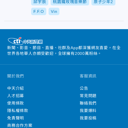
邱宇辰
桃園鐵玫瑰音樂節
原子少年2
F.F.O
Vin
新聞、影音、節目、直播、社群及App都深獲網友喜愛，在全
世界各地華人亦頗受歡迎，全球擁有2000萬粉絲。
關於我們
客服資訊
中天介紹
公告
人才招募
常見問題
使用條款
聯絡我們
隱私權條款
我要爆料
免責聲明
我要投稿
商務合作方案