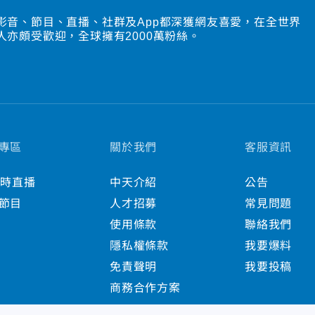
影音、節目、直播、社群及App都深獲網友喜愛，在全世界
人亦頗受歡迎，全球擁有2000萬粉絲。
專區
關於我們
客服資訊
小時直播
中天介紹
公告
節目
人才招募
常見問題
使用條款
聯絡我們
隱私權條款
我要爆料
免責聲明
我要投稿
商務合作方案