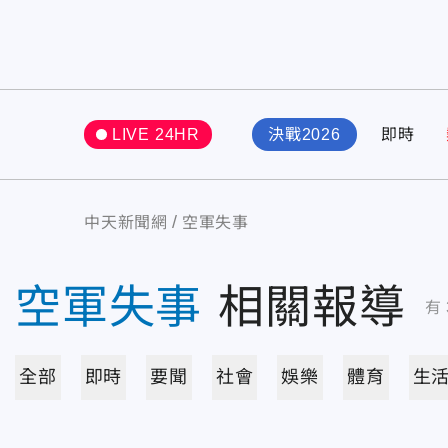
LIVE 24HR
決戰2026
即時
中天新聞網
空軍失事
空軍失事
相關報導
有
全部
即時
要聞
社會
娛樂
體育
生