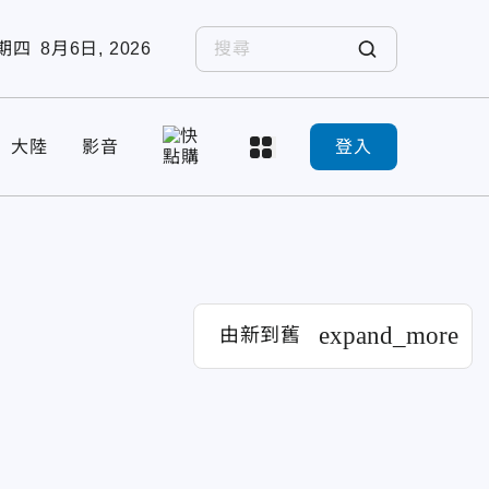
期四
8月6日, 2026
大陸
影音
登入
expand_more
由新到舊