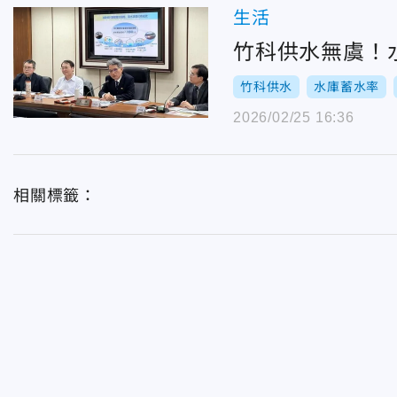
生活
竹科供水無虞！
竹科供水
水庫蓄水率
2026/02/25 16:36
相關標籤：