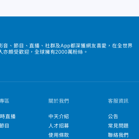
影音、節目、直播、社群及App都深獲網友喜愛，在全世界
人亦頗受歡迎，全球擁有2000萬粉絲。
專區
關於我們
客服資訊
小時直播
中天介紹
公告
節目
人才招募
常見問題
使用條款
聯絡我們