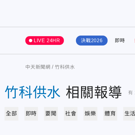
LIVE 24HR
決戰2026
即時
中天新聞網
竹科供水
竹科供水
相關報導
有
全部
即時
要聞
社會
娛樂
體育
生