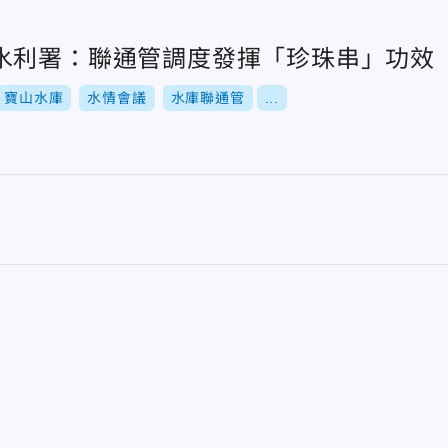
水利署：聯通管調度發揮「珍珠串」功效
寶山水庫
水情會議
水庫聯通管
...