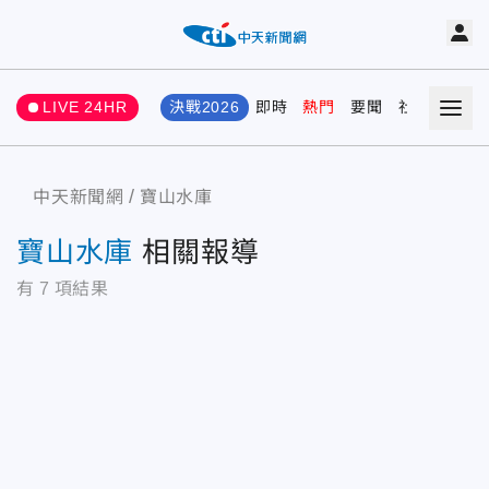
LIVE 24HR
決戰2026
即時
熱門
要聞
社會
娛樂
中天新聞網
寶山水庫
寶山水庫
相關報導
有
7
項結果