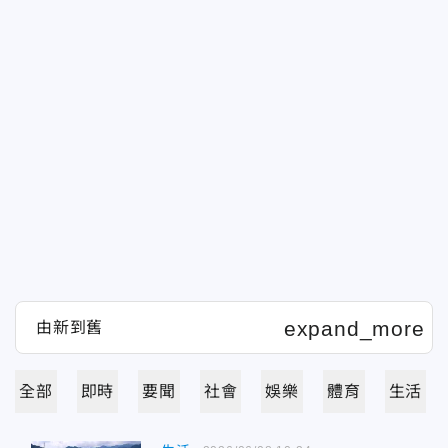
全部
即時
要聞
社會
娛樂
體育
生活