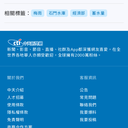
相關標籤：
梅雨
石門水庫
經濟部
蓄水量
新聞、影音、節目、直播、社群及App都深獲網友喜愛，在全
世界各地華人亦頗受歡迎，全球擁有2000萬粉絲。
關於我們
客服資訊
中天介紹
公告
人才招募
常見問題
使用條款
聯絡我們
隱私權條款
我要爆料
免責聲明
我要投稿
商務合作方案