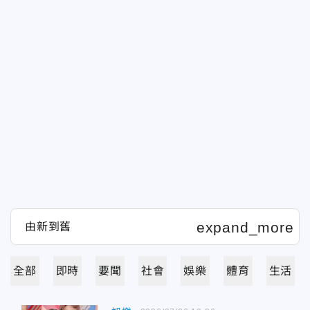
全部
即時
要聞
社會
娛樂
體育
生活