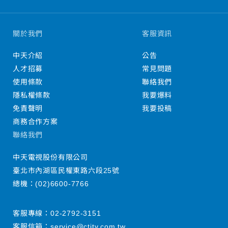
關於我們
客服資訊
中天介紹
公告
人才招募
常見問題
使用條款
聯絡我們
隱私權條款
我要爆料
免責聲明
我要投稿
商務合作方案
聯絡我們
中天電視股份有限公司
臺北市內湖區民權東路六段25號
總機：
(02)6600-7766
客服專線：
02-2792-3151
客服信箱：
service@ctitv.com.tw