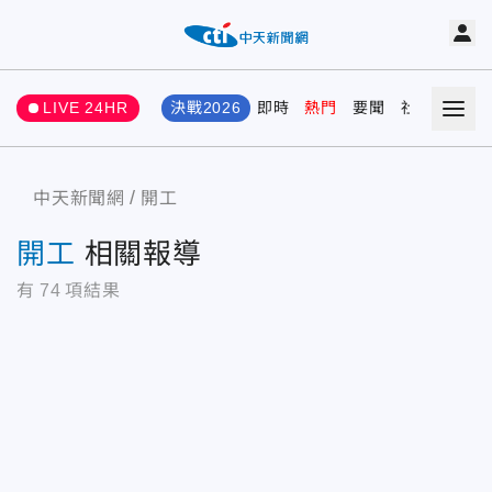
LIVE 24HR
決戰2026
即時
熱門
要聞
社會
娛樂
中天新聞網
開工
開工
相關報導
有
74
項結果