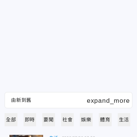
全部
即時
要聞
社會
娛樂
體育
生活