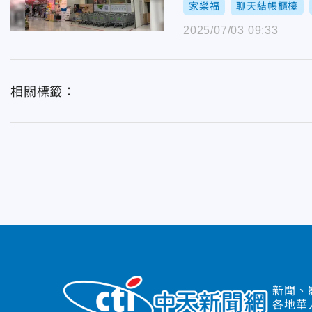
家樂福
聊天結帳櫃檯
2025/07/03 09:33
相關標籤：
新聞、
各地華