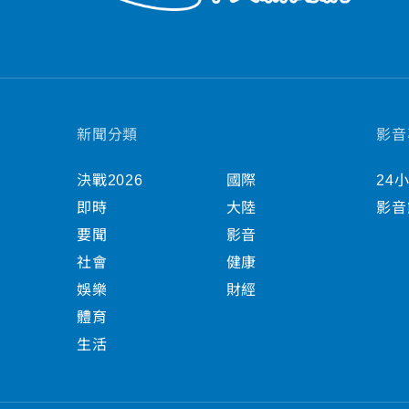
新聞分類
影音
決戰2026
國際
24
即時
大陸
影音
要聞
影音
社會
健康
娛樂
財經
體育
生活