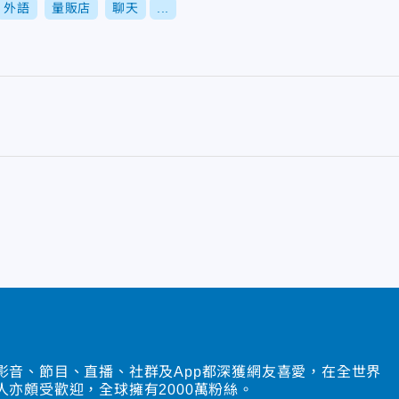
外語
量販店
聊天
...
影音、節目、直播、社群及App都深獲網友喜愛，在全世界
人亦頗受歡迎，全球擁有2000萬粉絲。