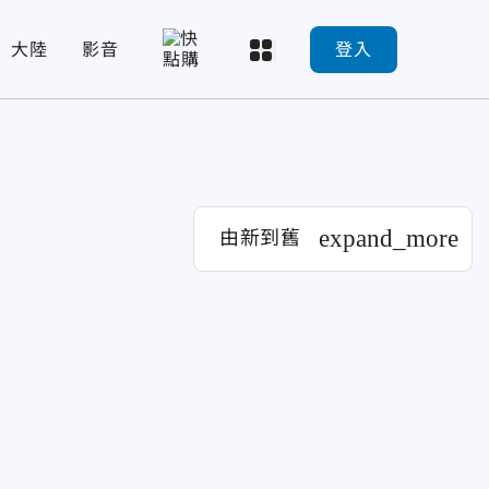
大陸
影音
登入
expand_more
由新到舊