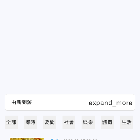
全部
即時
要聞
社會
娛樂
體育
生活