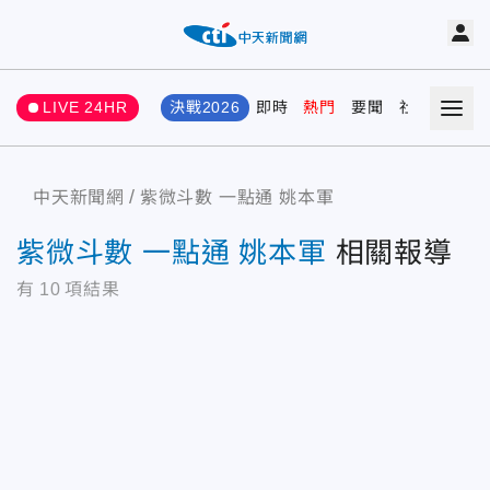
LIVE 24HR
決戰2026
即時
熱門
要聞
社會
娛樂
中天新聞網
紫微斗數 一點通 姚本軍
紫微斗數 一點通 姚本軍
相關報導
有
10
項結果