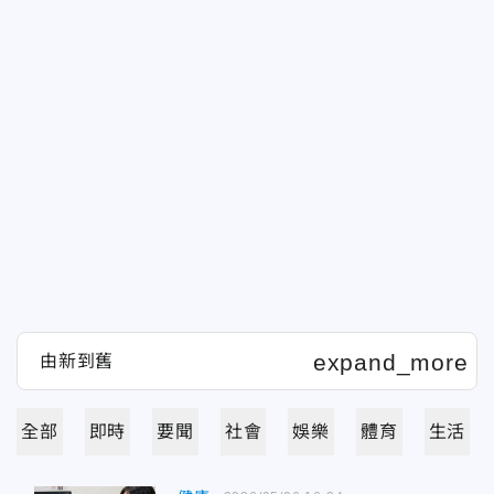
全部
即時
要聞
社會
娛樂
體育
生活