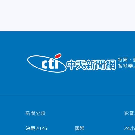
新聞、
各地華
新聞分類
影音
決戰2026
國際
24