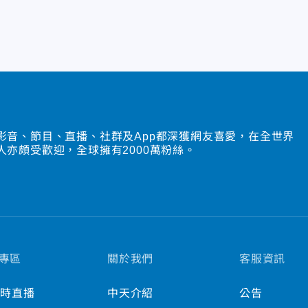
影音、節目、直播、社群及App都深獲網友喜愛，在全世界
人亦頗受歡迎，全球擁有2000萬粉絲。
專區
關於我們
客服資訊
小時直播
中天介紹
公告