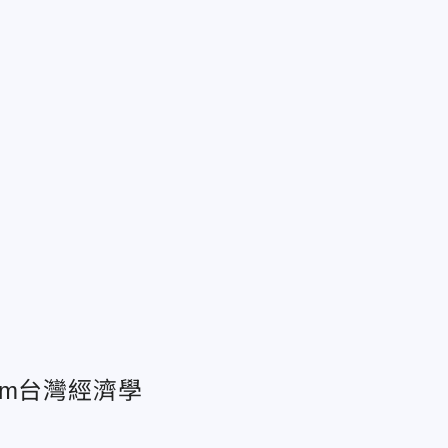
訴
am台灣經濟學