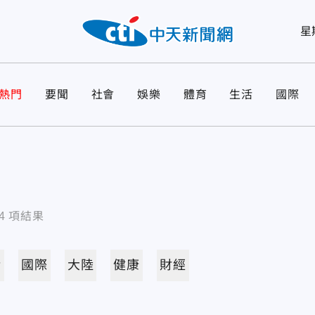
星
熱門
要聞
社會
娛樂
體育
生活
國際
4
項結果
活
國際
大陸
健康
財經