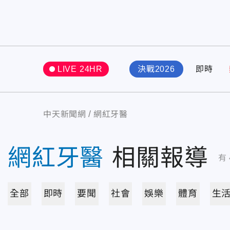
LIVE 24HR
決戰2026
即時
中天新聞網
網紅牙醫
網紅牙醫
相關報導
有
全部
即時
要聞
社會
娛樂
體育
生