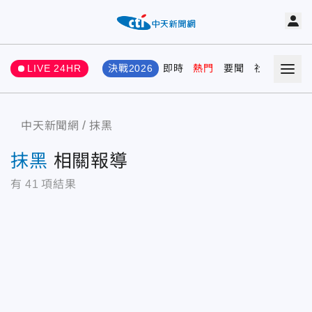
LIVE 24HR
決戰2026
即時
熱門
要聞
社會
娛樂
中天新聞網
抹黑
抹黑
相關報導
有
41
項結果