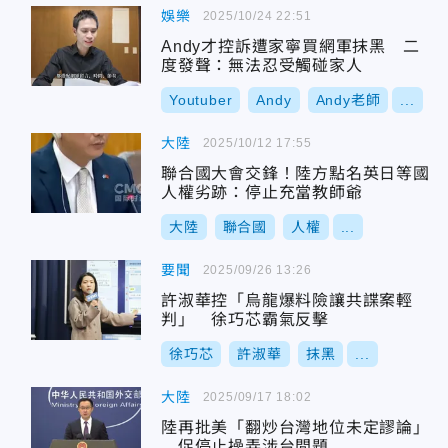
娛樂
2025/10/24 22:51
Andy才控訴遭家寧買網軍抹黑 二
度發聲：無法忍受觸碰家人
Youtuber
Andy
Andy老師
...
大陸
2025/10/12 17:55
聯合國大會交鋒！陸方點名英日等國
人權劣跡：停止充當教師爺
大陸
聯合國
人權
...
要聞
2025/09/26 13:26
許淑華控「烏龍爆料險讓共諜案輕
判」 徐巧芯霸氣反擊
徐巧芯
許淑華
抹黑
...
大陸
2025/09/17 18:02
陸再批美「翻炒台灣地位未定謬論」
促停止操弄涉台問題