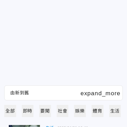
全部
即時
要聞
社會
娛樂
體育
生活