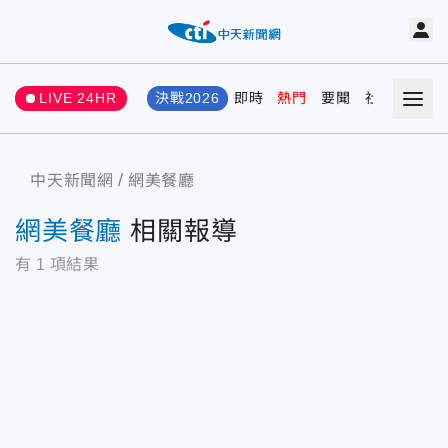
LIVE 24HR
決戰2026
即時
熱門
要聞
社會
娛樂
中天新聞網
網美餐廳
網美餐廳
相關報導
有
1
項結果