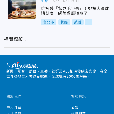
生活
2025/04/21 16:41
吃披薩「驚見毛毛蟲」！她揭店員離
譜態度 網美餐廳道歉了
台北市
餐廳
披薩
...
相關標籤：
新聞、影音、節目、直播、社群及App都深獲網友喜愛，在全
世界各地華人亦頗受歡迎，全球擁有2000萬粉絲。
關於我們
客服資訊
中天介紹
公告