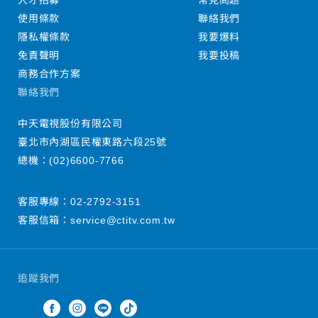
人才招募
常見問題
使用條款
聯絡我們
隱私權條款
我要爆料
免責聲明
我要投稿
商務合作方案
聯絡我們
中天電視股份有限公司
臺北市內湖區民權東路六段25號
總機：
(02)6600-7766
客服專線：
02-2792-3151
客服信箱：
service@ctitv.com.tw
追蹤我們