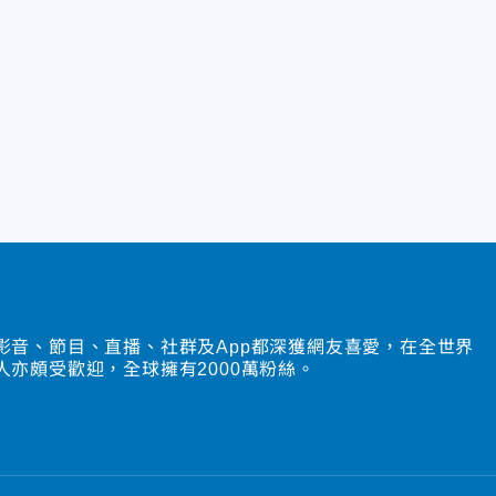
影音、節目、直播、社群及App都深獲網友喜愛，在全世界
人亦頗受歡迎，全球擁有2000萬粉絲。