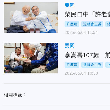
要聞
榮民口中「許老
許歷農
退輔會主委
2025/05/04 11:54
要聞
享嵩壽107歲 
許歷農
退輔會主委
2025/05/04 10:30
相關標籤：