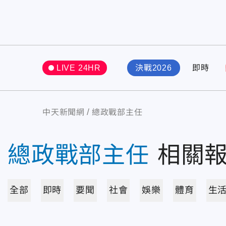
LIVE 24HR
決戰2026
即時
中天新聞網
總政戰部主任
總政戰部主任
相關
全部
即時
要聞
社會
娛樂
體育
生