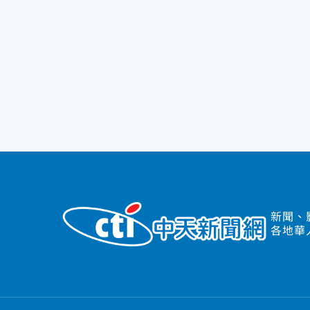
新聞、
各地華