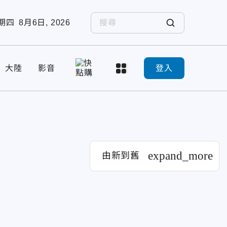
期四
8月6日, 2026
大陸
影音
登入
expand_more
由新到舊