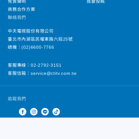
免責聲明
我要投稿
商務合作方案
聯絡我們
中天電視股份有限公司
臺北市內湖區民權東路六段25號
總機：
(02)6600-7766
客服專線：
02-2792-3151
客服信箱：
service@ctitv.com.tw
追蹤我們
中天新聞網版權所有 © 2022 CTiTV Inc. all Rights