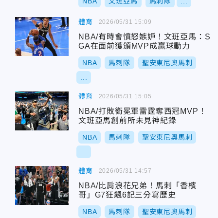
NBA
文班亞馬
馬刺隊
...
體育
2026/05/31 15:09
NBA/有時會憤怒嫉妒！文班亞馬：S
GA在面前獲頒MVP成贏球動力
NBA
馬刺隊
聖安東尼奧馬刺
...
體育
2026/05/31 15:05
NBA/打敗衛冕軍雷霆奪西冠MVP！
文班亞馬創前所未見神紀錄
NBA
馬刺隊
聖安東尼奧馬刺
...
體育
2026/05/31 14:57
NBA/比肩浪花兄弟！馬刺「香檳
哥」G7狂飆6記三分寫歷史
NBA
馬刺隊
聖安東尼奧馬刺