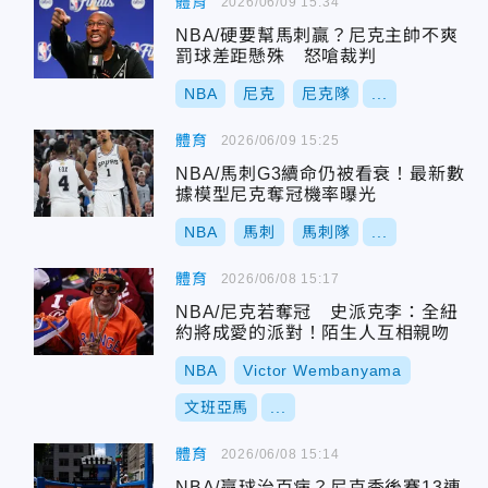
體育
2026/06/09 15:34
NBA/硬要幫馬刺贏？尼克主帥不爽
罰球差距懸殊 怒嗆裁判
NBA
尼克
尼克隊
...
體育
2026/06/09 15:25
NBA/馬刺G3續命仍被看衰！最新數
據模型尼克奪冠機率曝光
NBA
馬刺
馬刺隊
...
體育
2026/06/08 15:17
NBA/尼克若奪冠 史派克李：全紐
約將成愛的派對！陌生人互相親吻
NBA
Victor Wembanyama
文班亞馬
...
體育
2026/06/08 15:14
NBA/贏球治百病？尼克季後賽13連