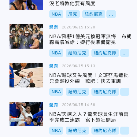
沒老將教他要有風度
NBA
尼克
紐約尼克
...
體育
2026/06/15 15:20
NBA/降薪1億美元換冠軍無悔 布朗
森霸氣喊話：遊行後準備衛冕
NBA
紐約尼克
紐約尼克隊
...
體育
2026/06/15 15:13
NBA/輸球又失風度！文班亞馬遭批
只會濫投外線 歐肥：快去重訓
NBA
紐約尼克
紐約尼克隊
...
體育
2026/06/15 14:58
NBA/天選之人？龍套球員生涯前兩
季完成二連霸 寫下超狂開局
NBA
紐約尼克
紐約尼克隊
...