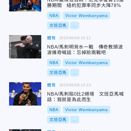
勝期間 紐約犯罪率同步大降78%
NBA
Victor Wembanyama
文班亞馬
...
體育
2026/06/08 15:12
NBA/馬刺明背水一戰 傳奇教頭波
波維奇喊話：忘掉前兩戰吧
NBA
Victor Wembanyama
文班亞馬
...
體育
2026/06/08 15:10
NBA/馬刺陷0比2絕境 文班亞馬喊
話：我就是為此而生
NBA
Victor Wembanyama
文班亞馬
...