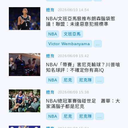
體育
2026/06/10 14:54
NBA/文班亞馬狠推布朗森腦袋惹
議！聯盟：未達惡意犯規標準
NBA
文班亞馬
Victor Wembanyama
...
體育
2026/06/09 15:42
NBA/「帶賽」害尼克輸球？川普嗆
知名球評：不確定你有高IQ
NBA
尼克
尼克隊
...
體育
2026/06/09 15:38
NBA/總冠軍賽強碰世足 蕭華：大
家滿腦子都是尼克
NBA
尼克
尼克隊
...