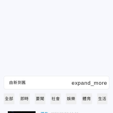
全部
即時
要聞
社會
娛樂
體育
生活