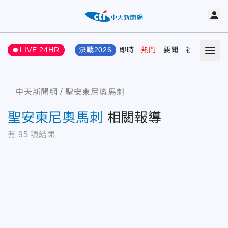
LIVE 24HR
決戰2026
即時
熱門
要聞
社會
娛樂
中天新聞網
聖安東尼奧馬刺
聖安東尼奧馬刺
相關報導
有
95
項結果