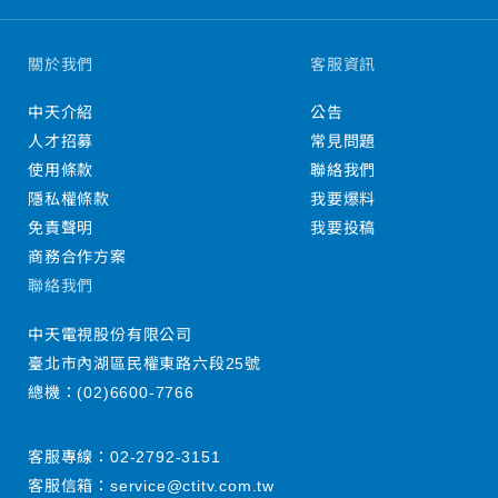
關於我們
客服資訊
中天介紹
公告
人才招募
常見問題
使用條款
聯絡我們
隱私權條款
我要爆料
免責聲明
我要投稿
商務合作方案
聯絡我們
中天電視股份有限公司
臺北市內湖區民權東路六段25號
總機：
(02)6600-7766
客服專線：
02-2792-3151
客服信箱：
service@ctitv.com.tw