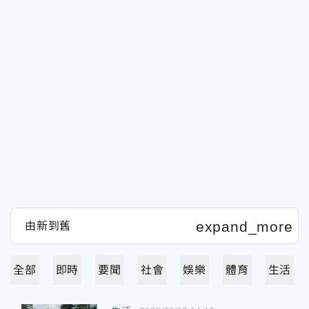
全部
即時
要聞
社會
娛樂
體育
生活