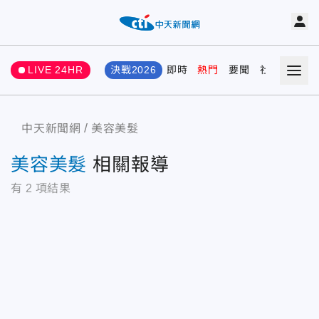
LIVE 24HR
決戰2026
即時
熱門
要聞
社會
娛樂
中天新聞網
美容美髮
美容美髮
相關報導
有
2
項結果