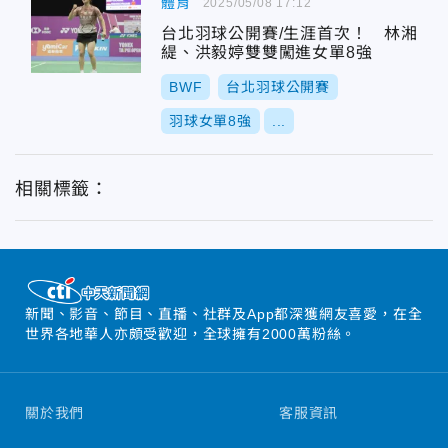
體育
2025/05/08 17:12
台北羽球公開賽/生涯首次！ 林湘
緹、洪毅婷雙雙闖進女單8強
BWF
台北羽球公開賽
羽球女單8強
...
相關標籤：
新聞、影音、節目、直播、社群及App都深獲網友喜愛，在全
世界各地華人亦頗受歡迎，全球擁有2000萬粉絲。
關於我們
客服資訊