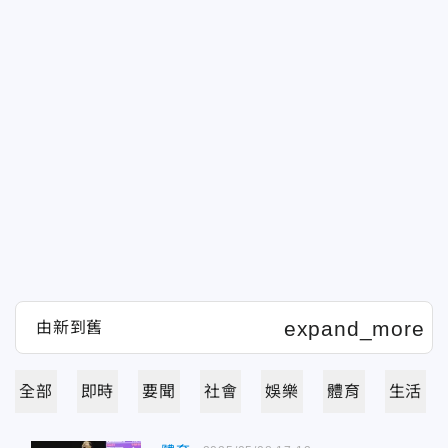
全部
即時
要聞
社會
娛樂
體育
生活