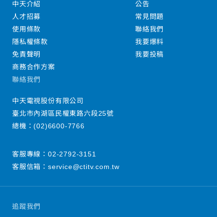
中天介紹
公告
人才招募
常見問題
使用條款
聯絡我們
隱私權條款
我要爆料
免責聲明
我要投稿
商務合作方案
聯絡我們
中天電視股份有限公司
臺北市內湖區民權東路六段25號
總機：
(02)6600-7766
客服專線：
02-2792-3151
客服信箱：
service@ctitv.com.tw
追蹤我們