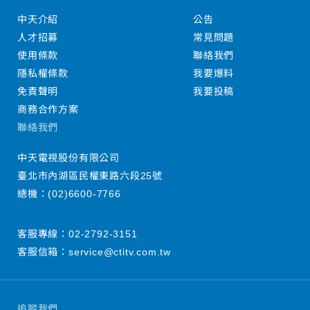
中天介紹
公告
人才招募
常見問題
使用條款
聯絡我們
隱私權條款
我要爆料
免責聲明
我要投稿
商務合作方案
聯絡我們
中天電視股份有限公司
臺北市內湖區民權東路六段25號
總機：
(02)6600-7766
客服專線：
02-2792-3151
客服信箱：
service@ctitv.com.tw
追蹤我們