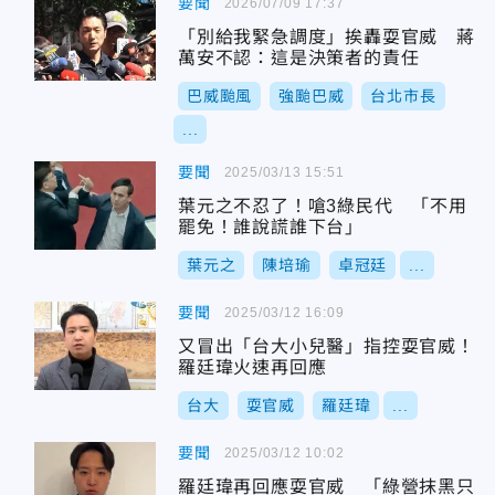
要聞
2026/07/09 17:37
「別給我緊急調度」挨轟耍官威 蔣
萬安不認：這是決策者的責任
巴威颱風
強颱巴威
台北市長
...
要聞
2025/03/13 15:51
葉元之不忍了！嗆3綠民代 「不用
罷免！誰說謊誰下台」
葉元之
陳培瑜
卓冠廷
...
要聞
2025/03/12 16:09
又冒出「台大小兒醫」指控耍官威！
羅廷瑋火速再回應
台大
耍官威
羅廷瑋
...
要聞
2025/03/12 10:02
羅廷瑋再回應耍官威 「綠營抹黑只