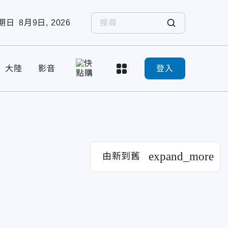
期日
8月9日, 2026
大陸
影音
登入
expand_more
由新到舊