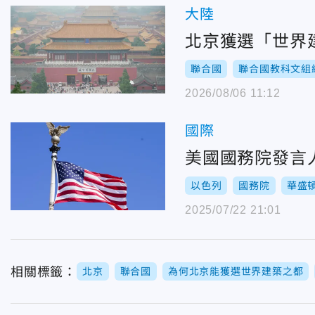
大陸
北京獲選「世界
聯合國
聯合國教科文組
2026/08/06 11:12
國際
美國國務院發言
以色列
國務院
華盛
2025/07/22 21:01
相關標籤：
北京
聯合國
為何北京能獲選世界建築之都