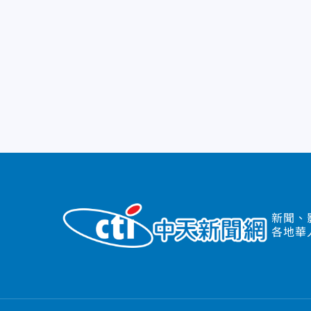
新聞、
各地華