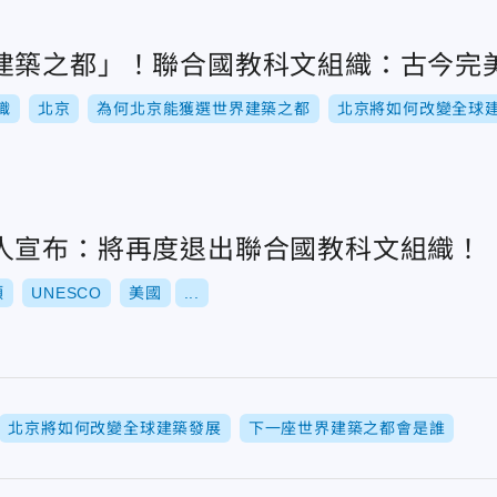
建築之都」！聯合國教科文組織：古今完
織
北京
為何北京能獲選世界建築之都
北京將如何改變全球
人宣布：將再度退出聯合國教科文組織！
頓
UNESCO
美國
...
北京將如何改變全球建築發展
下一座世界建築之都會是誰