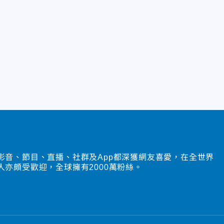
影音、節目、直播、社群及App都深獲網友喜愛，在全世界
人亦頗受歡迎，全球擁有2000萬粉絲。