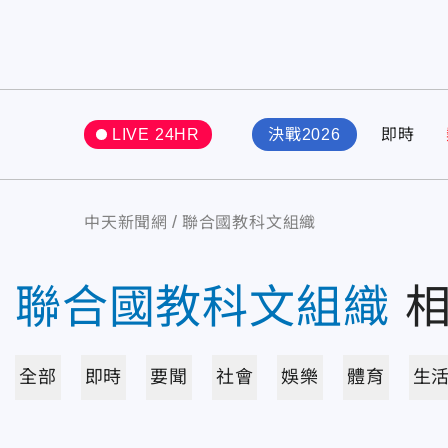
LIVE 24HR
決戰2026
即時
中天新聞網
聯合國教科文組織
聯合國教科文組織
全部
即時
要聞
社會
娛樂
體育
生