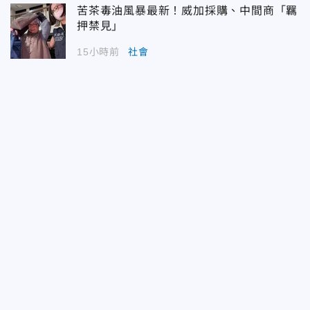
苦茶毒油風暴最新！威加採購、中間商「羈
押禁見」
15小時前
社會