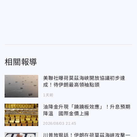
相關報導
美聯社曝荷莫茲海峽開放協議初步達
成！待伊朗最高領袖點頭
1天前
油降金升現「蹺蹺板效應」！升息預期
降溫 國際金價上揚
2026/08/03 21:45
川普放狠話！伊朗在荷莫茲海峽攻擊一