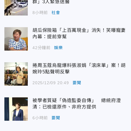
群」3人緊急送醫
8小時前
社會
胡瓜保險箱「上百萬現金」消失！笑曝寵妻
內幕：提前穿幫
42分鐘前
娛樂
捲周玉蔻烏龍爆料張淑娟「滾床單」案！胡
婉玲5點聲明反擊
2025/12/09 20:49
要聞
被學者質疑「偽造監委自傳」 總統府澄
清：已檢還原件、非府方提供
6小時前
要聞