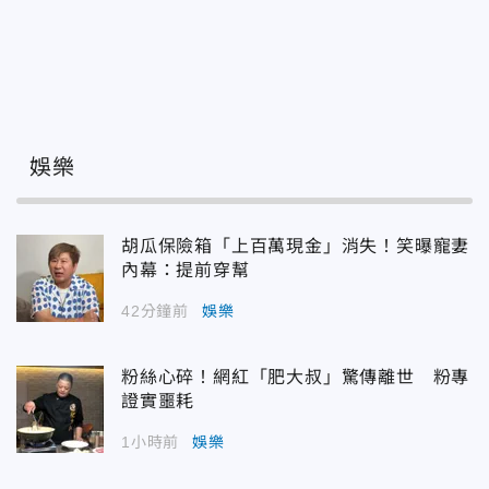
娛樂
胡瓜保險箱「上百萬現金」消失！笑曝寵妻
內幕：提前穿幫
42分鐘前
娛樂
粉絲心碎！網紅「肥大叔」驚傳離世 粉專
證實噩耗
1小時前
娛樂