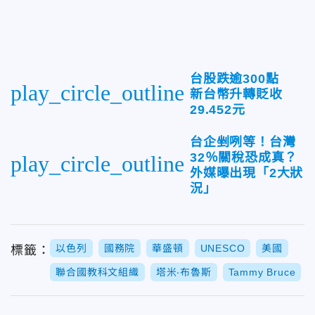
台股跌逾300點
play_circle_outline
新台幣升轉貶收
29.452元
台企剉咧等！台灣
32％關稅恐成真？
play_circle_outline
外媒曝出現「2大狀
況」
以色列
國務院
華盛頓
UNESCO
美國
標籤：
聯合國教科文組織
塔米‧布魯斯
Tammy Bruce