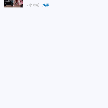
7小時前
娛樂