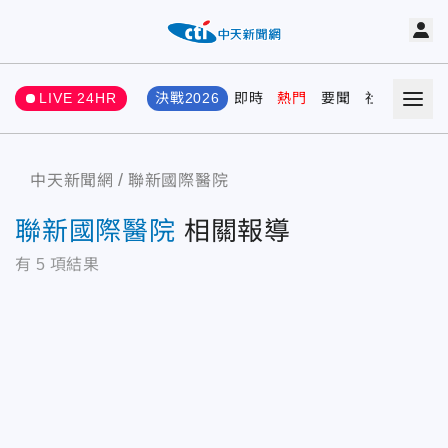
LIVE 24HR
決戰2026
即時
熱門
要聞
社會
娛樂
中天新聞網
聯新國際醫院
聯新國際醫院
相關報導
有
5
項結果