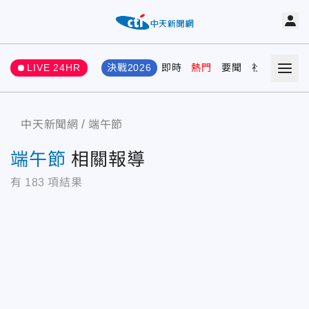
LIVE 24HR
決戰2026
即時
熱門
要聞
社會
娛樂
中天新聞網
端午節
端午節
相關報導
有
183
項結果