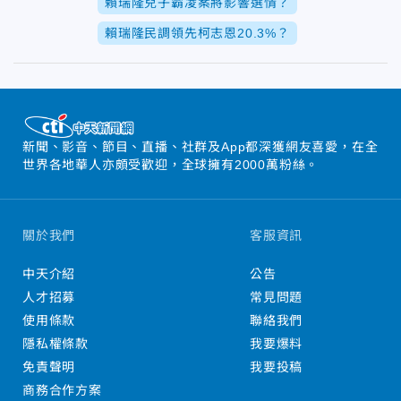
賴瑞隆兒子霸凌案將影響選情？
賴瑞隆民調領先柯志恩20.3%？
新聞、影音、節目、直播、社群及App都深獲網友喜愛，在全
世界各地華人亦頗受歡迎，全球擁有2000萬粉絲。
關於我們
客服資訊
中天介紹
公告
人才招募
常見問題
使用條款
聯絡我們
隱私權條款
我要爆料
免責聲明
我要投稿
商務合作方案