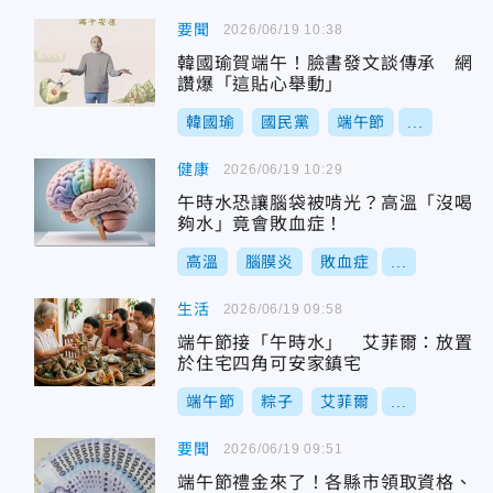
要聞
2026/06/19 10:38
韓國瑜賀端午！臉書發文談傳承 網
讚爆「這貼心舉動」
韓國瑜
國民黨
端午節
...
健康
2026/06/19 10:29
午時水恐讓腦袋被啃光？高溫「沒喝
夠水」竟會敗血症！
高溫
腦膜炎
敗血症
...
生活
2026/06/19 09:58
端午節接「午時水」 艾菲爾：放置
於住宅四角可安家鎮宅
端午節
粽子
艾菲爾
...
要聞
2026/06/19 09:51
端午節禮金來了！各縣市領取資格、