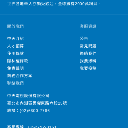
世界各地華人亦頗受歡迎，全球擁有2000萬粉絲。
關於我們
客服資訊
中天介紹
公告
人才招募
常見問題
使用條款
聯絡我們
隱私權條款
我要爆料
免責聲明
我要投稿
商務合作方案
聯絡我們
中天電視股份有限公司
臺北市內湖區民權東路六段25號
總機：
(02)6600-7766
客服專線：
02-2792-3151