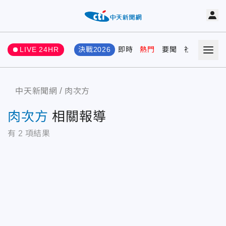
LIVE 24HR
決戰2026
即時
熱門
要聞
社會
娛樂
中天新聞網
肉次方
肉次方
相關報導
有
2
項結果