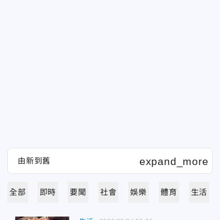
全部
即時
要聞
社會
娛樂
體育
生活