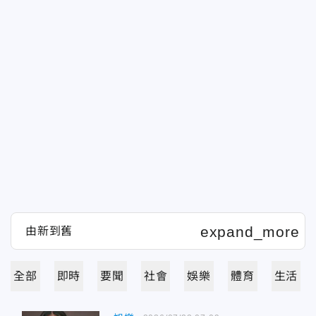
全部
即時
要聞
社會
娛樂
體育
生活