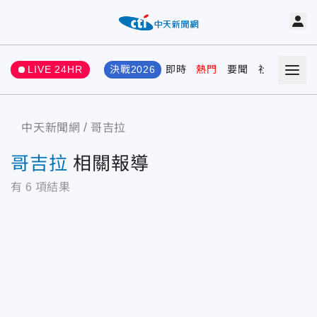
LIVE 24HR
決戰2026
即時
熱門
要聞
社會
娛樂
中天新聞網
哥吉拉
哥吉拉
相關報導
有
6
項結果