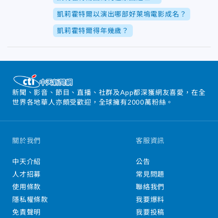
凱莉霍特爾以演出哪部好萊塢電影成名？
凱莉霍特爾得年幾歲？
新聞、影音、節目、直播、社群及App都深獲網友喜愛，在全
世界各地華人亦頗受歡迎，全球擁有2000萬粉絲。
關於我們
客服資訊
中天介紹
公告
人才招募
常見問題
使用條款
聯絡我們
隱私權條款
我要爆料
免責聲明
我要投稿