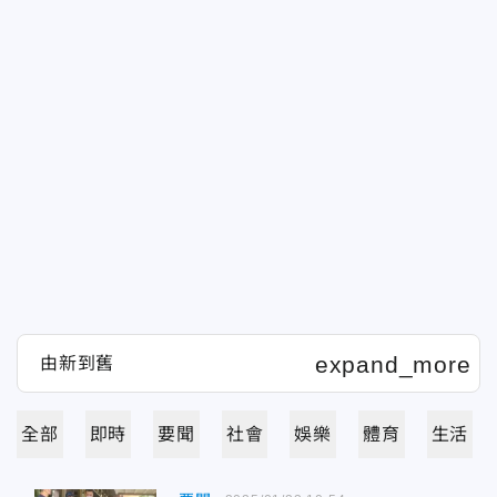
全部
即時
要聞
社會
娛樂
體育
生活