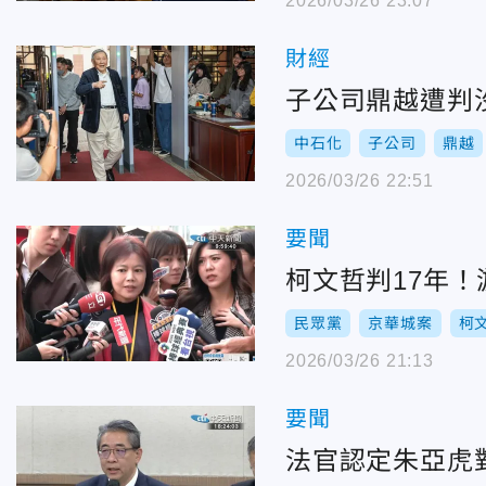
2026/03/26 23:07
財經
子公司鼎越遭判
中石化
子公司
鼎越
2026/03/26 22:51
要聞
柯文哲判17年！
民眾黨
京華城案
柯
2026/03/26 21:13
要聞
法官認定朱亞虎