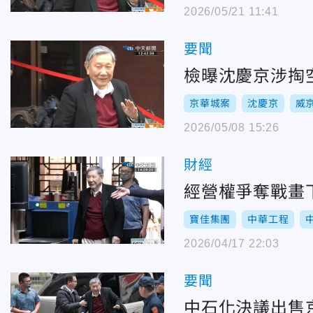
2026/05/21 11:41
要聞
檢曝沈慶京涉掏
京華城案
沈慶京
威
2026/05/08 15:26
財經
經營權爭奪戰畫
寶佳集團
中華工程
2026/04/17 22:03
要聞
中石化決議出售