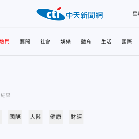
星
熱門
要聞
社會
娛樂
體育
生活
國際
項結果
活
國際
大陸
健康
財經