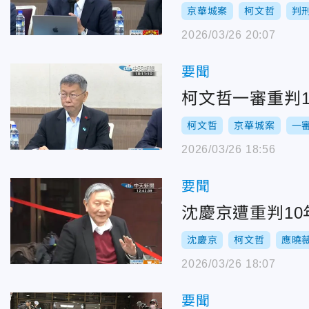
京華城案
柯文哲
判刑
2026/03/26 20:07
要聞
柯文哲一審重判
柯文哲
京華城案
一
2026/03/26 18:56
要聞
沈慶京遭重判10
沈慶京
柯文哲
應曉
2026/03/26 18:07
要聞