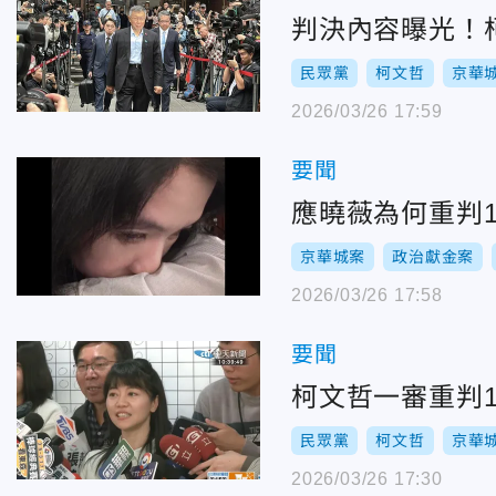
判決內容曝光！
民眾黨
柯文哲
京華
2026/03/26 17:59
要聞
應曉薇為何重判1
京華城案
政治獻金案
2026/03/26 17:58
要聞
柯文哲一審重判
民眾黨
柯文哲
京華
2026/03/26 17:30