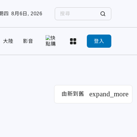
期四
8月6日, 2026
大陸
影音
登入
expand_more
由新到舊