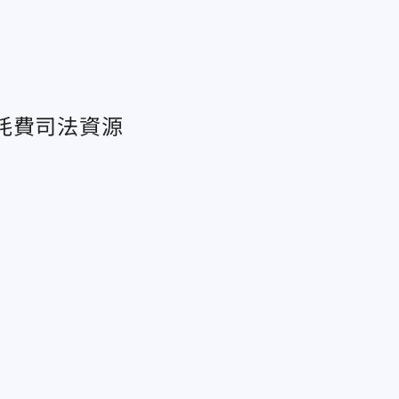
耗費司法資源