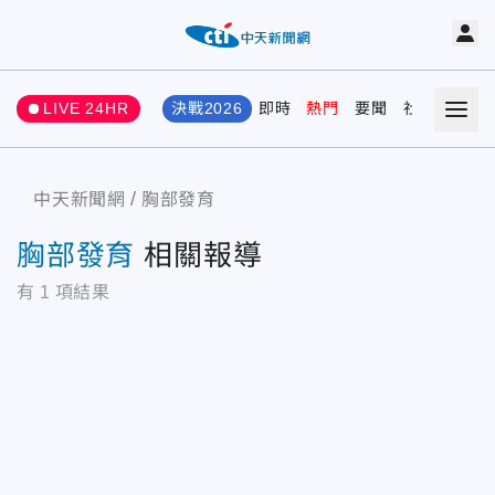
LIVE 24HR
決戰2026
即時
熱門
要聞
社會
娛樂
中天新聞網
胸部發育
胸部發育
相關報導
有
1
項結果