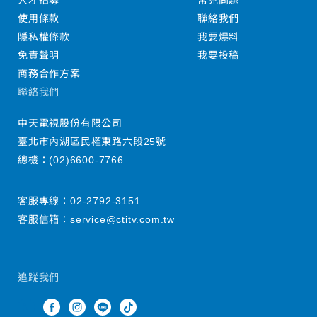
人才招募
常見問題
使用條款
聯絡我們
隱私權條款
我要爆料
免責聲明
我要投稿
商務合作方案
聯絡我們
中天電視股份有限公司
臺北市內湖區民權東路六段25號
總機：
(02)6600-7766
客服專線：
02-2792-3151
客服信箱：
service@ctitv.com.tw
追蹤我們