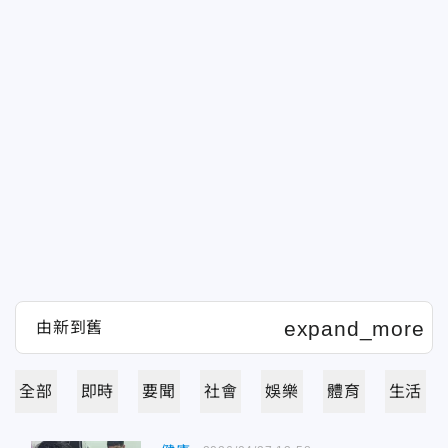
全部
即時
要聞
社會
娛樂
體育
生活