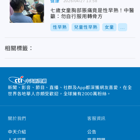
健康
2026/04/27 13:58
七歲女童胸部脹痛竟是性早熟！中醫
籲：勿自行服用轉骨方
性早熟
兒童性早熟
女童
...
相關標籤：
新聞、影音、節目、直播、社群及App都深獲網友喜愛，在全
世界各地華人亦頗受歡迎，全球擁有2000萬粉絲。
關於我們
客服資訊
中天介紹
公告