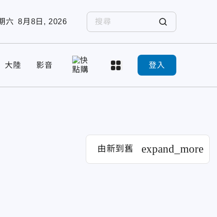
期六
8月8日, 2026
大陸
影音
登入
expand_more
由新到舊