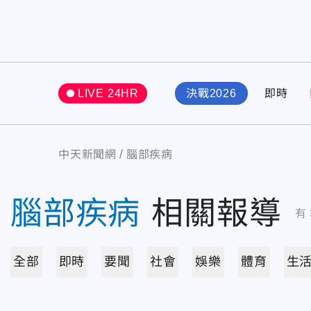
LIVE 24HR
決戰2026
即時
中天新聞網
腦部疾病
腦部疾病
相關報導
有
全部
即時
要聞
社會
娛樂
體育
生