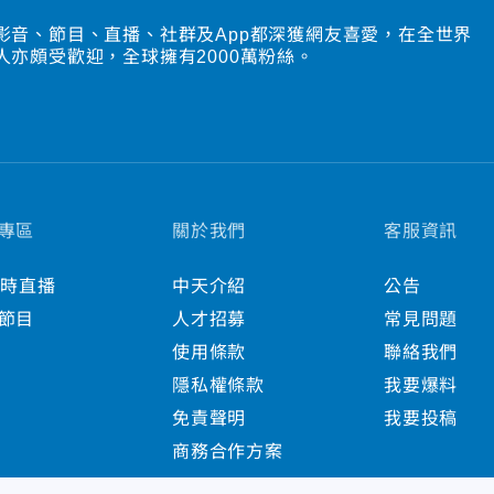
影音、節目、直播、社群及App都深獲網友喜愛，在全世界
人亦頗受歡迎，全球擁有2000萬粉絲。
專區
關於我們
客服資訊
小時直播
中天介紹
公告
節目
人才招募
常見問題
使用條款
聯絡我們
隱私權條款
我要爆料
免責聲明
我要投稿
商務合作方案