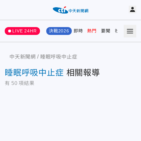
LIVE 24HR
決戰2026
即時
熱門
要聞
社會
娛樂
中天新聞網
睡眠呼吸中止症
睡眠呼吸中止症
相關報導
有
50
項結果