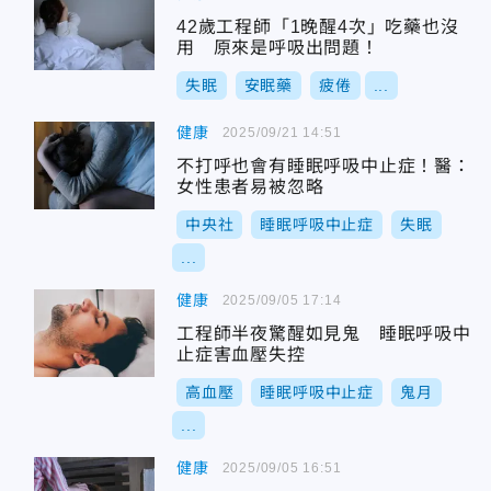
42歲工程師「1晚醒4次」吃藥也沒
用 原來是呼吸出問題！
失眠
安眠藥
疲倦
...
健康
2025/09/21 14:51
不打呼也會有睡眠呼吸中止症！醫：
女性患者易被忽略
中央社
睡眠呼吸中止症
失眠
...
健康
2025/09/05 17:14
工程師半夜驚醒如見鬼 睡眠呼吸中
止症害血壓失控
高血壓
睡眠呼吸中止症
鬼月
...
健康
2025/09/05 16:51