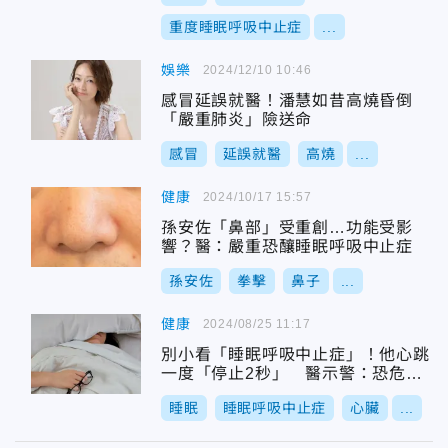
重度睡眠呼吸中止症
...
娛樂
2024/12/10 10:46
感冒延誤就醫！潘慧如昔高燒昏倒
「嚴重肺炎」險送命
感冒
延誤就醫
高燒
...
健康
2024/10/17 15:57
孫安佐「鼻部」受重創…功能受影
響？醫：嚴重恐釀睡眠呼吸中止症
孫安佐
拳擊
鼻子
...
健康
2024/08/25 11:17
別小看「睡眠呼吸中止症」！他心跳
一度「停止2秒」 醫示警：恐危及
生命
睡眠
睡眠呼吸中止症
心臟
...