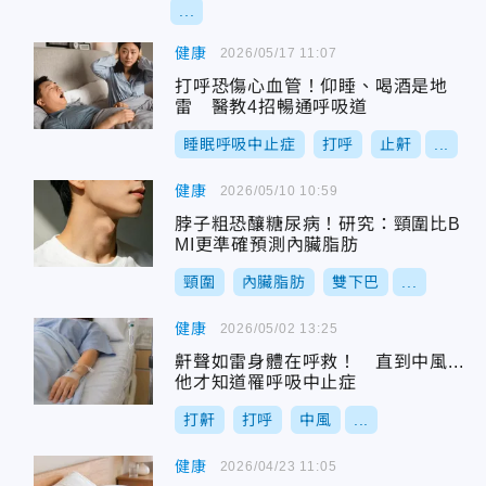
...
健康
2026/05/17 11:07
打呼恐傷心血管！仰睡、喝酒是地
雷 醫教4招暢通呼吸道
睡眠呼吸中止症
打呼
止鼾
...
健康
2026/05/10 10:59
脖子粗恐釀糖尿病！研究：頸圍比B
MI更準確預測內臟脂肪
頸圍
內臟脂肪
雙下巴
...
健康
2026/05/02 13:25
鼾聲如雷身體在呼救！ 直到中風...
他才知道罹呼吸中止症
打鼾
打呼
中風
...
健康
2026/04/23 11:05