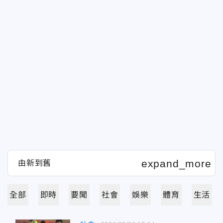
全部
即時
要聞
社會
娛樂
體育
生活