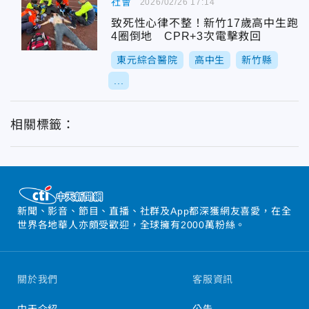
社會
2026/02/26 17:14
致死性心律不整！新竹17歲高中生跑
4圈倒地 CPR+3次電擊救回
東元綜合醫院
高中生
新竹縣
...
相關標籤：
新聞、影音、節目、直播、社群及App都深獲網友喜愛，在全
世界各地華人亦頗受歡迎，全球擁有2000萬粉絲。
關於我們
客服資訊