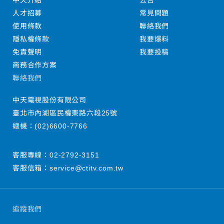
中天介紹
公告
人才招募
常見問題
使用條款
聯絡我們
隱私權條款
我要爆料
免責聲明
我要投稿
商務合作方案
聯絡我們
中天電視股份有限公司
臺北市內湖區民權東路六段25號
總機：
(02)6600-7766
客服專線：
02-2792-3151
客服信箱：
service@ctitv.com.tw
追蹤我們