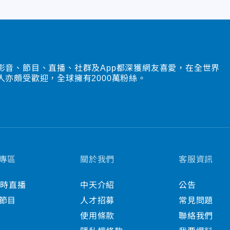
影音、節目、直播、社群及App都深獲網友喜愛，在全世界
人亦頗受歡迎，全球擁有2000萬粉絲。
專區
關於我們
客服資訊
小時直播
中天介紹
公告
節目
人才招募
常見問題
使用條款
聯絡我們