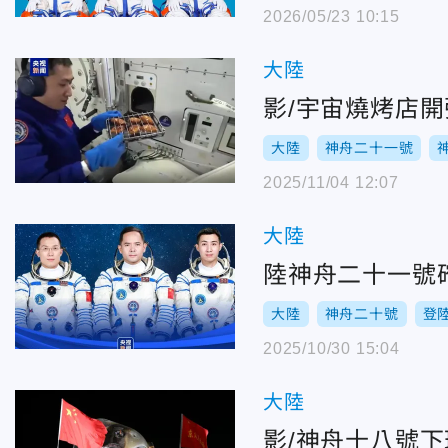
2026/05/23 10:15
大陸
影/宇宙燒烤店
大陸
神舟二十一號
2025/11/04 12:07
大陸
陸神舟二十一號
大陸
神舟二十號
登
2025/10/30 15:04
大陸
影/神舟十八號