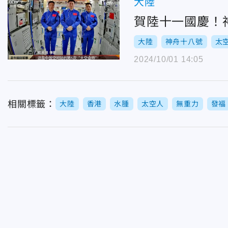
大陸
賀陸十一國慶！
大陸
神舟十八號
太
2024/10/01 14:05
相關標籤：
大陸
香港
水腫
太空人
無重力
發福