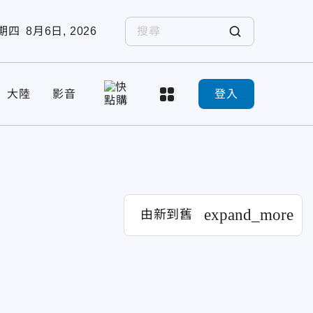
期四
8月6日, 2026
大陸
影音
登入
expand_more
由新到舊