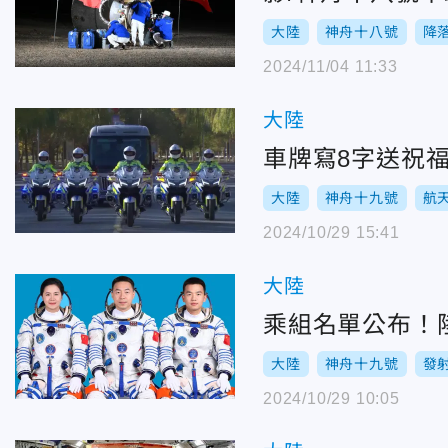
大陸
神舟十八號
降
2024/11/04 11:33
大陸
車牌寫8字送祝
大陸
神舟十九號
航
2024/10/29 15:41
大陸
乘組名單公布！
大陸
神舟十九號
發
2024/10/29 10:05