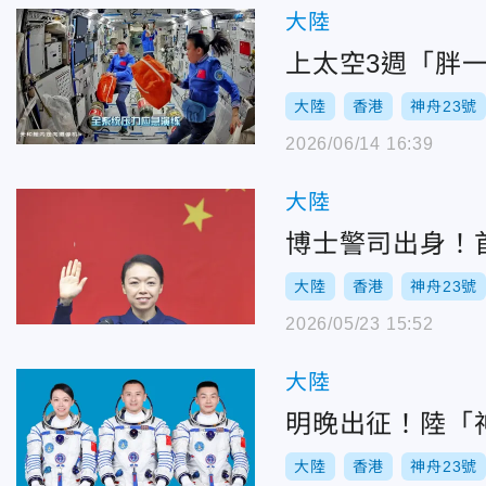
大陸
上太空3週「胖
大陸
香港
神舟23號
2026/06/14 16:39
大陸
博士警司出身！
大陸
香港
神舟23號
2026/05/23 15:52
大陸
明晚出征！陸「
大陸
香港
神舟23號