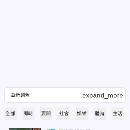
全部
即時
要聞
社會
娛樂
體育
生活