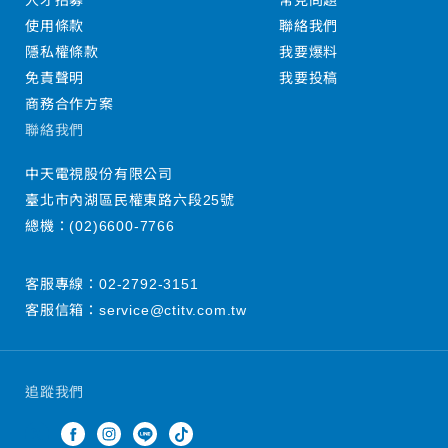
人才招募
常見問題
使用條款
聯絡我們
隱私權條款
我要爆料
免責聲明
我要投稿
商務合作方案
聯絡我們
中天電視股份有限公司
臺北市內湖區民權東路六段25號
總機：
(02)6600-7766
客服專線：
02-2792-3151
客服信箱：
service@ctitv.com.tw
追蹤我們