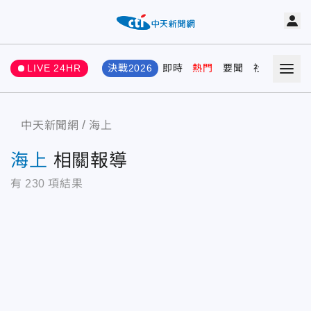
LIVE 24HR
決戰2026
即時
熱門
要聞
社會
娛樂
中天新聞網
海上
海上
相關報導
有
230
項結果