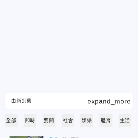
全部
即時
要聞
社會
娛樂
體育
生活