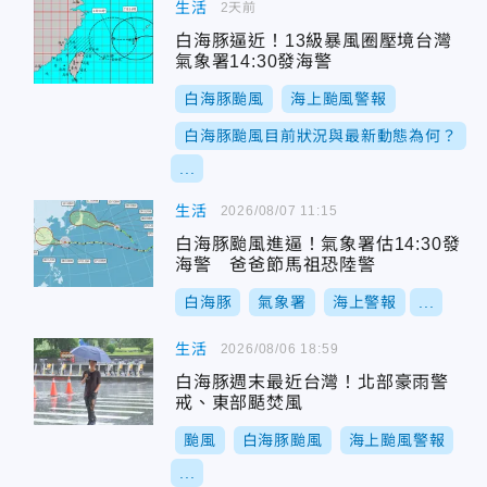
生活
2天前
白海豚逼近！13級暴風圈壓境台灣
氣象署14:30發海警
白海豚颱風
海上颱風警報
白海豚颱風目前狀況與最新動態為何？
...
生活
2026/08/07 11:15
白海豚颱風進逼！氣象署估14:30發
海警 爸爸節馬祖恐陸警
白海豚
氣象署
海上警報
...
生活
2026/08/06 18:59
白海豚週末最近台灣！北部豪雨警
戒、東部颳焚風
颱風
白海豚颱風
海上颱風警報
...