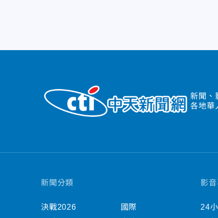
新聞、
各地華
新聞分類
影音
決戰2026
國際
24