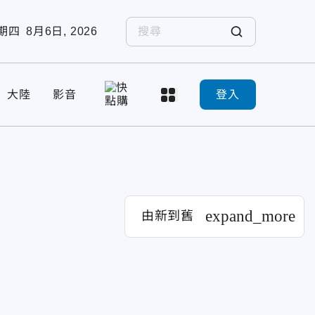
期四
8月6日, 2026
大陸
影音
登入
expand_more
由新到舊