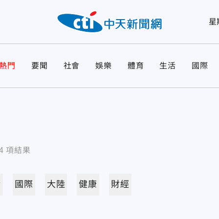
星
熱門
要聞
社會
娛樂
體育
生活
國際
4
項結果
活
國際
大陸
健康
財經