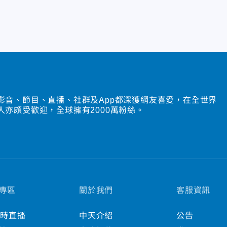
影音、節目、直播、社群及App都深獲網友喜愛，在全世界
人亦頗受歡迎，全球擁有2000萬粉絲。
專區
關於我們
客服資訊
小時直播
中天介紹
公告