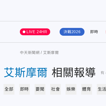
LIVE 24HR
決戰2026
即時
中天新聞網
艾斯摩爾
艾斯摩爾
相關報導
有
全部
即時
要聞
社會
娛樂
體育
生