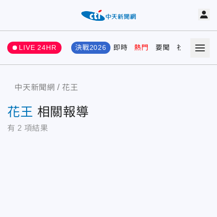
LIVE 24HR
決戰2026
即時
熱門
要聞
社會
娛樂
中天新聞網
花王
花王
相關報導
有
2
項結果