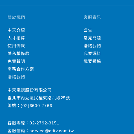
關於我們
客服資訊
中天介紹
公告
人才招募
常見問題
使用條款
聯絡我們
隱私權條款
我要爆料
免責聲明
我要投稿
商務合作方案
聯絡我們
中天電視股份有限公司
臺北市內湖區民權東路六段25號
總機：
(02)6600-7766
客服專線：
02-2792-3151
客服信箱：
service@ctitv.com.tw