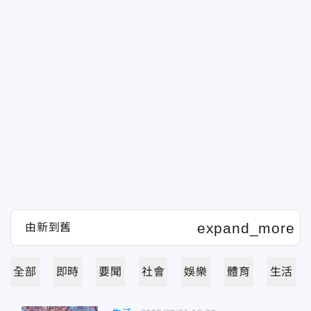
全部
即時
要聞
社會
娛樂
體育
生活