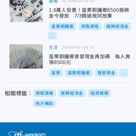
要聞
2026/06/26 09:00
1.6萬人受惠！苗栗銅鑼鄉8500振興
金今發放 7/3錯過視同放棄
苗栗銅鑼鄉
領取資格
振興經濟金
...
生活
2026/03/07 08:50
苗栗銅鑼鄉普發現金再加碼 每人爽
領8500元
苗栗
苗栗銅鑼鄉
普發現金
...
相關標籤：
領取資格
振興經濟金
經濟振興
地方補助