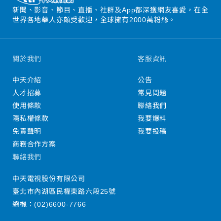
新聞、影音、節目、直播、社群及App都深獲網友喜愛，在全
世界各地華人亦頗受歡迎，全球擁有2000萬粉絲。
關於我們
客服資訊
中天介紹
公告
人才招募
常見問題
使用條款
聯絡我們
隱私權條款
我要爆料
免責聲明
我要投稿
商務合作方案
聯絡我們
中天電視股份有限公司
臺北市內湖區民權東路六段25號
總機：
(02)6600-7766