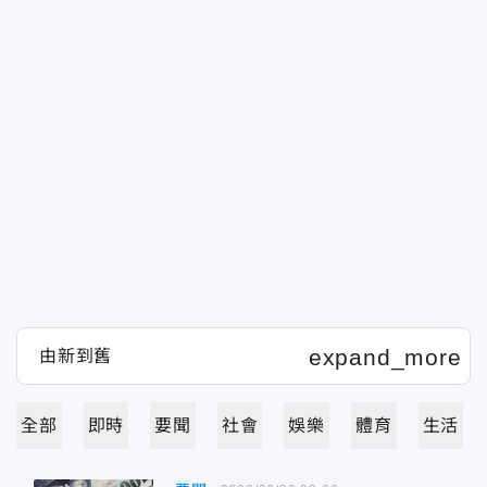
全部
即時
要聞
社會
娛樂
體育
生活