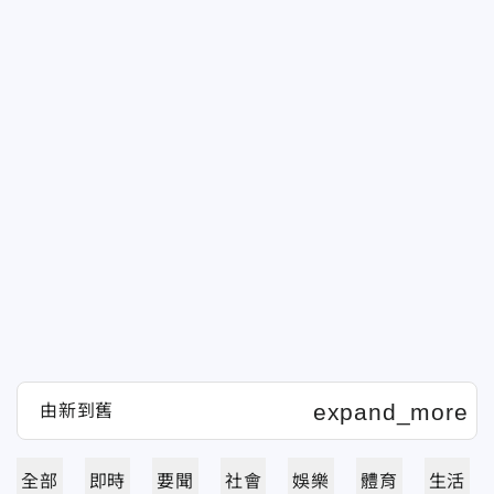
全部
即時
要聞
社會
娛樂
體育
生活