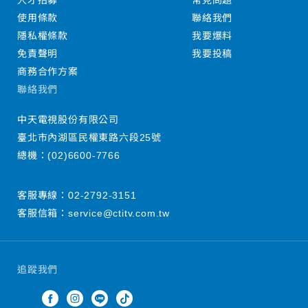
人才招募
常見問題
使用條款
聯絡我們
隱私權條款
我要爆料
免責聲明
我要投稿
商務合作方案
聯絡我們
中天電視股份有限公司
臺北市內湖區民權東路六段25號
總機：
(02)6600-7766
客服專線：
02-2792-3151
客服信箱：
service@ctitv.com.tw
追蹤我們