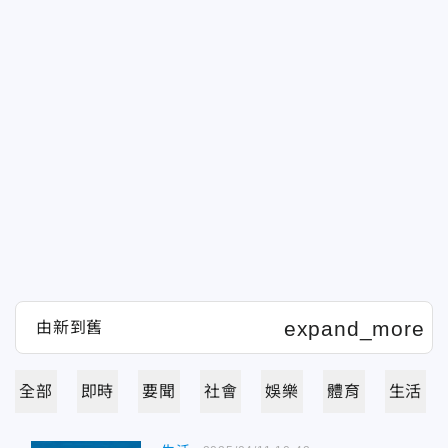
全部
即時
要聞
社會
娛樂
體育
生活