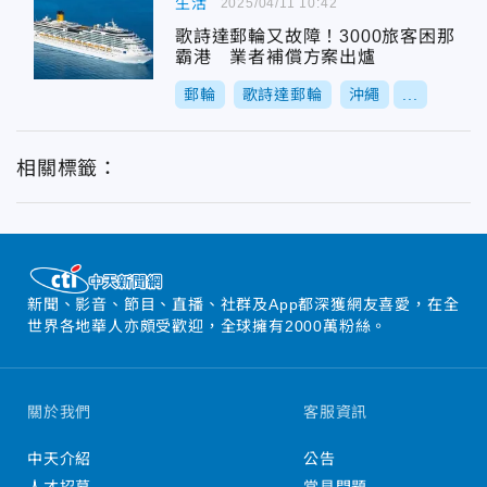
生活
2025/04/11 10:42
歌詩達郵輪又故障！3000旅客困那
霸港 業者補償方案出爐
郵輪
歌詩達郵輪
沖繩
...
相關標籤：
新聞、影音、節目、直播、社群及App都深獲網友喜愛，在全
世界各地華人亦頗受歡迎，全球擁有2000萬粉絲。
關於我們
客服資訊
中天介紹
公告