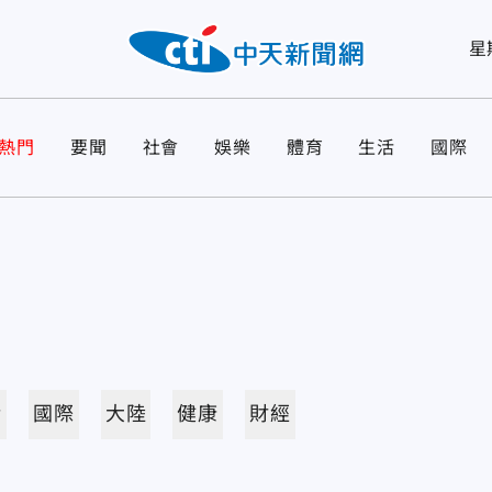
星
熱門
要聞
社會
娛樂
體育
生活
國際
活
國際
大陸
健康
財經