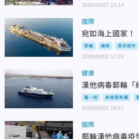
2026/06/07 12:14
國際
宛如海上國家！
郵輪
機場
漂浮城市
2026/06/02 17:22
健康
漢他病毒郵輪「紐
羅一鈞
疾病管制署
2026/06/02 16:57
國際
郵輪漢他病毒疫情