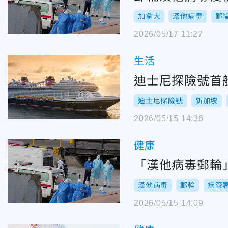
加拿大
漢他病毒
郵
2026/05/17 11:27
生活
迪士尼探險號首
迪士尼探險號
新加坡
2026/05/15 14:36
健康
「漢他病毒郵輪」
漢他病毒
郵輪
疾管
2026/05/15 14:09