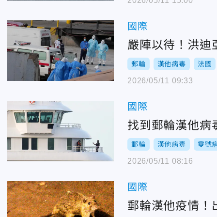
2026/05/11 15:00
國際
嚴陣以待！洪迪
郵輪
漢他病毒
法國
2026/05/11 09:33
國際
找到郵輪漢他病
郵輪
漢他病毒
零號
2026/05/11 08:16
國際
郵輪漢他疫情！