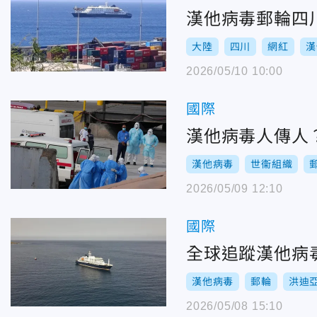
漢他病毒郵輪四
大陸
四川
網紅
漢
2026/05/10 10:00
國際
漢他病毒人傳人
漢他病毒
世衞組織
2026/05/09 12:10
國際
全球追蹤漢他病
漢他病毒
郵輪
洪迪
2026/05/08 15:10