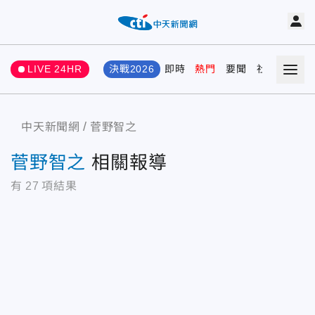
LIVE 24HR
決戰2026
即時
熱門
要聞
社會
娛樂
中天新聞網
菅野智之
菅野智之
相關報導
有
27
項結果