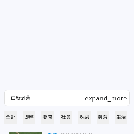
全部
即時
要聞
社會
娛樂
體育
生活