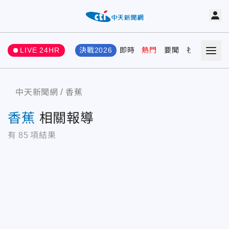
LIVE 24HR
決戰2026
即時
熱門
要聞
社會
娛樂
中天新聞網
香蕉
香蕉
相關報導
有
85
項結果