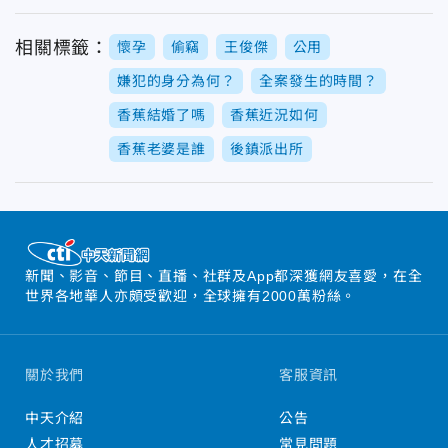
相關標籤：
懷孕
偷竊
王俊傑
公用
嫌犯的身分為何？
全案發生的時間？
香蕉結婚了嗎
香蕉近況如何
香蕉老婆是誰
後鎮派出所
新聞、影音、節目、直播、社群及App都深獲網友喜愛，在全
世界各地華人亦頗受歡迎，全球擁有2000萬粉絲。
關於我們
客服資訊
中天介紹
公告
人才招募
常見問題