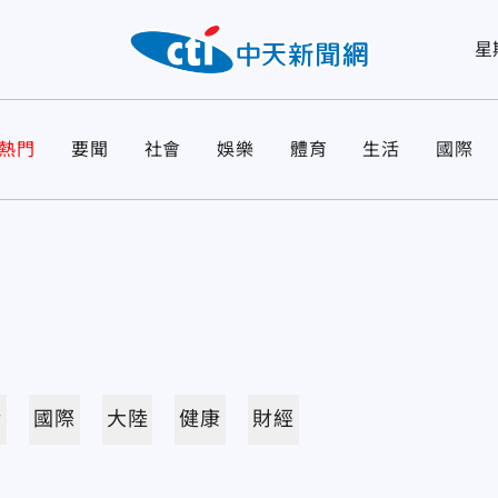
星
熱門
要聞
社會
娛樂
體育
生活
國際
活
國際
大陸
健康
財經