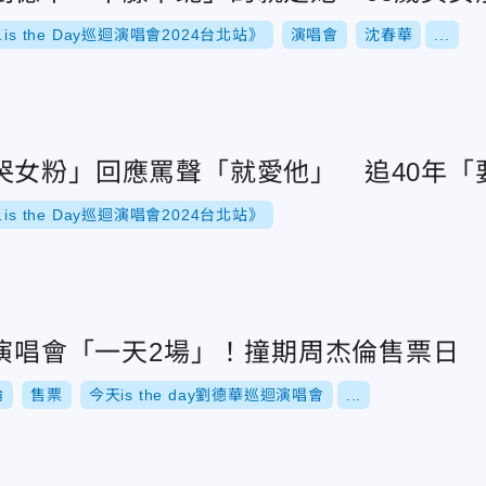
is the Day巡迴演唱會2024台北站》
演唱會
沈春華
...
哭女粉」回應罵聲「就愛他」 追40年「
is the Day巡迴演唱會2024台北站》
辦演唱會「一天2場」！撞期周杰倫售票日
倫
售票
今天is the day劉德華巡迴演唱會
...