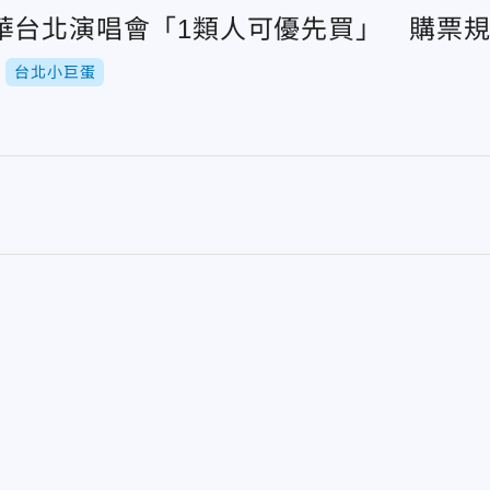
華台北演唱會「1類人可優先買」 購票
台北小巨蛋