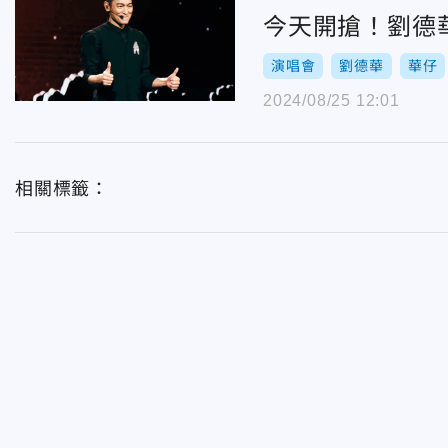
今天開搶！劉德
演唱會
劉德華
華仔
2024/08/25 12:01
相關標籤：