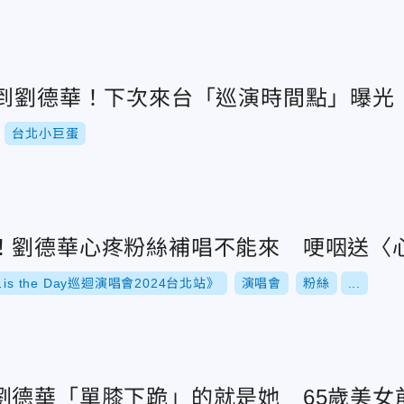
等到劉德華！下次來台「巡演時間點」曝光
台北小巨蛋
！劉德華心疼粉絲補唱不能來 哽咽送〈
is the Day巡迴演唱會2024台北站》
演唱會
粉絲
...
劉德華「單膝下跪」的就是她 65歲美女