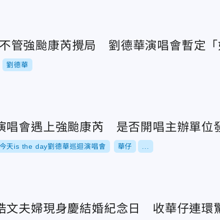
...不管強颱康芮攪局 劉德華演唱會暫定
劉德華
演唱會遇上強颱康芮 是否開唱主辦單位
今天is the day劉德華巡迴演唱會
華仔
...
皓文夫婦現身慶結婚紀念日 收華仔連環