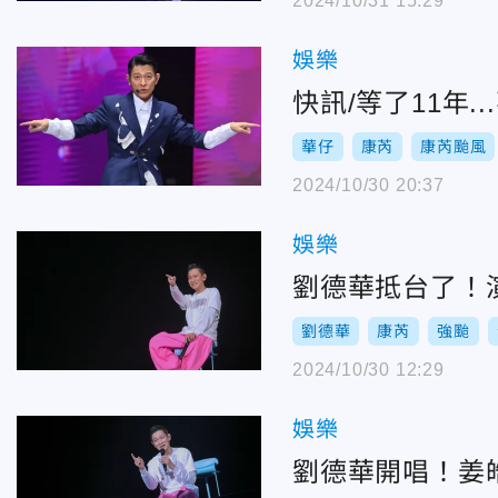
2024/10/31 15:29
娛樂
快訊/等了11年
華仔
康芮
康芮颱風
2024/10/30 20:37
娛樂
劉德華抵台了！
劉德華
康芮
強颱
2024/10/30 12:29
娛樂
劉德華開唱！姜