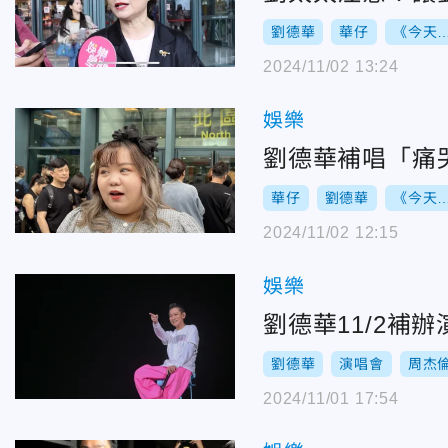
劉德華
華仔
《今天…
2024/11/02 13:24
娛樂
劉德華補唱「痛
華仔
劉德華
《今天…
2024/11/02 12:15
娛樂
劉德華11/2補
劉德華
演唱會
周杰
2024/11/01 17:54