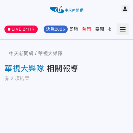
LIVE 24HR
決戰2026
即時
熱門
要聞
社會
娛樂
中天新聞網
華視大樂隊
華視大樂隊
相關報導
有
2
項結果