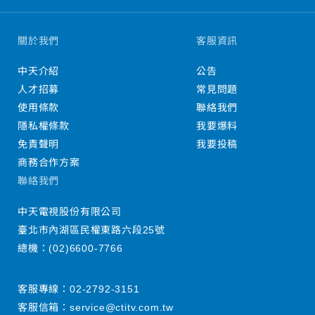
關於我們
客服資訊
中天介紹
公告
人才招募
常見問題
使用條款
聯絡我們
隱私權條款
我要爆料
免責聲明
我要投稿
商務合作方案
聯絡我們
中天電視股份有限公司
臺北市內湖區民權東路六段25號
總機：
(02)6600-7766
客服專線：
02-2792-3151
客服信箱：
service@ctitv.com.tw