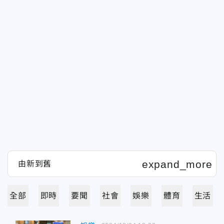
全部
即時
要聞
社會
娛樂
體育
生活