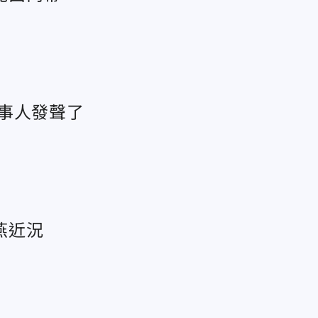
事人發聲了
燕近況