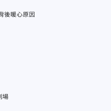
揭背後暖心原因
高
到場