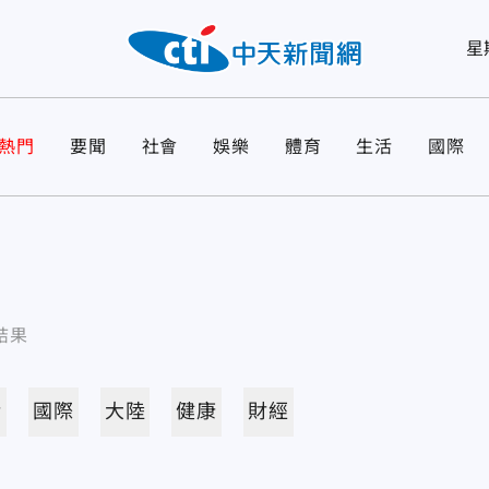
星
熱門
要聞
社會
娛樂
體育
生活
國際
結果
活
國際
大陸
健康
財經