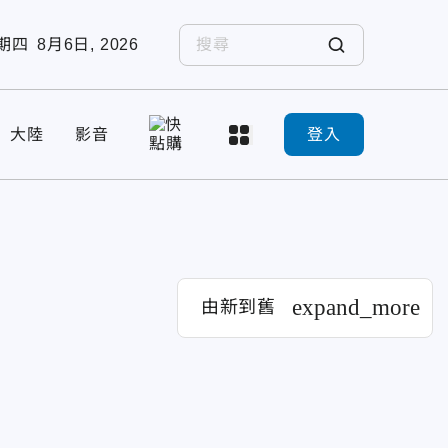
期四
8月6日, 2026
大陸
影音
登入
expand_more
由新到舊