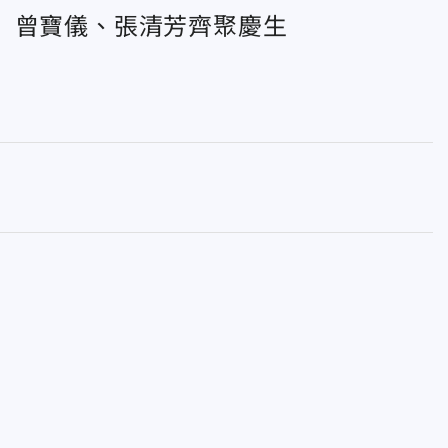
 曾寶儀、張清芳齊聚慶生