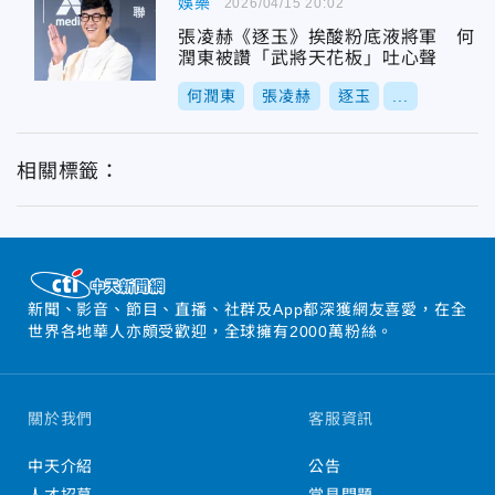
娛樂
2026/04/15 20:02
張凌赫《逐玉》挨酸粉底液將軍 何
潤東被讚「武將天花板」吐心聲
何潤東
張凌赫
逐玉
...
相關標籤：
新聞、影音、節目、直播、社群及App都深獲網友喜愛，在全
世界各地華人亦頗受歡迎，全球擁有2000萬粉絲。
關於我們
客服資訊
中天介紹
公告