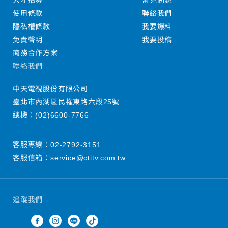
人才招募
常見問題
使用條款
聯絡我們
隱私權條款
我要爆料
免責聲明
我要投稿
商務合作方案
聯絡我們
中天電視股份有限公司
臺北市內湖區民權東路六段25號
總機：
(02)6600-7766
客服專線：
02-2792-3151
客服信箱：
service@ctitv.com.tw
追蹤我們