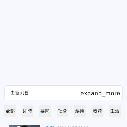
全部
即時
要聞
社會
娛樂
體育
生活