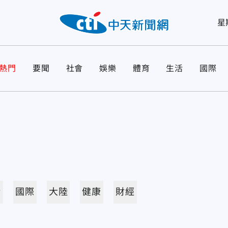
星
熱門
要聞
社會
娛樂
體育
生活
國際
活
國際
大陸
健康
財經