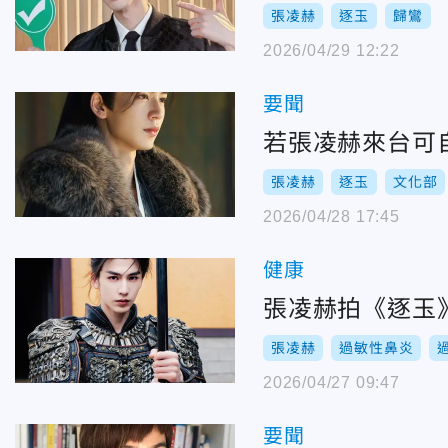
張凌赫
逐玉
歸鸞
2026/04/29 12:22
要聞
若張凌赫來台可
張凌赫
逐玉
文化部
2026/04/28 17:45
健康
張凌赫拍《逐玉
張凌赫
過敏性鼻炎
2026/04/27 09:47
要聞