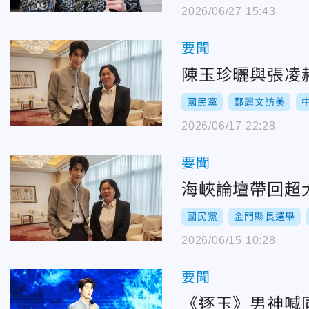
2026/06/27 15:43
要聞
陳玉珍曬與張凌
國民黨
鄭麗文訪美
2026/06/17 22:28
要聞
海峽論壇帶回超
國民黨
金門縣長選舉
2026/06/15 10:28
要聞
《逐玉》男神喊