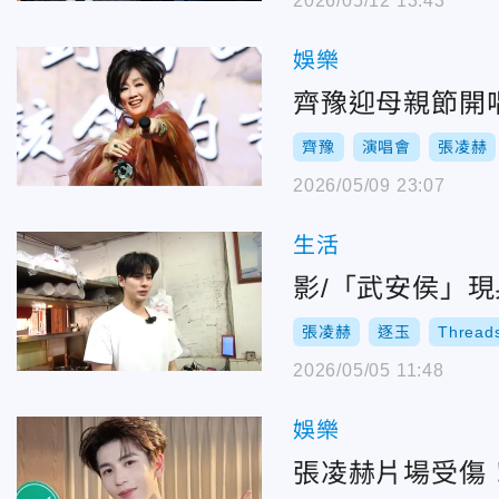
2026/05/12 13:43
娛樂
齊豫迎母親節開
齊豫
演唱會
張凌赫
2026/05/09 23:07
生活
影/「武安侯」
張凌赫
逐玉
Thread
2026/05/05 11:48
娛樂
張凌赫片場受傷