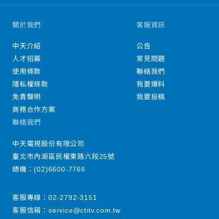
關於我們
客服資訊
中天介紹
公告
人才招募
常見問題
使用條款
聯絡我們
隱私權條款
我要爆料
免責聲明
我要投稿
商務合作方案
聯絡我們
中天電視股份有限公司
臺北市內湖區民權東路六段25號
總機：
(02)6600-7766
客服專線：
02-2792-3151
客服信箱：
service@ctitv.com.tw