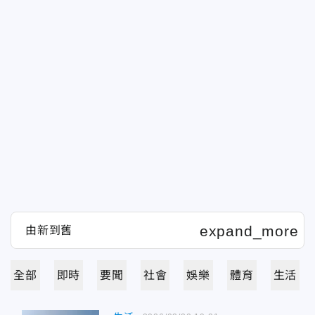
全部
即時
要聞
社會
娛樂
體育
生活