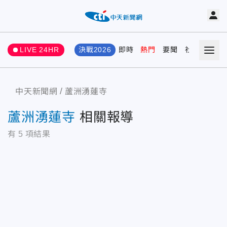
LIVE 24HR
決戰2026
即時
熱門
要聞
社會
娛樂
中天新聞網
蘆洲湧蓮寺
蘆洲湧蓮寺
相關報導
有
5
項結果