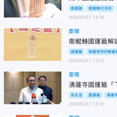
國運籤
南鯤鯓代天府
2026/02/17 14:39
要聞
南鯤鯓國運籤解
國運籤
興趣使然的解籤
2026/02/17 13:27
要聞
湧蓮寺國運籤「
侯友宜
國運籤
湧蓮
2026/02/17 12:10