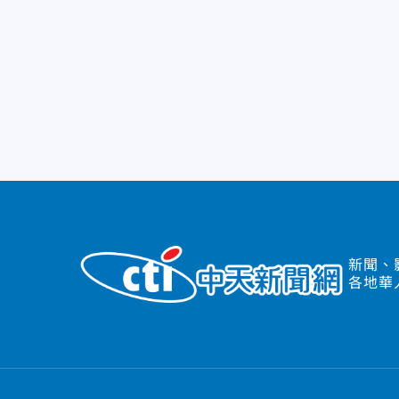
新聞、
各地華