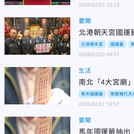
2026/02/20 10:13
要聞
北港朝天宮國運
北港朝天宮
國運籤
2026/02/20 08:57
生活
南北「4大宮廟
馬年國運籤
南鯤鯓代天
2026/02/17 19:57
要聞
馬年國運籤抽出