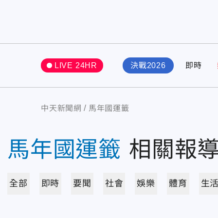
LIVE 24HR
決戰2026
即時
中天新聞網
馬年國運籤
馬年國運籤
相關報
全部
即時
要聞
社會
娛樂
體育
生