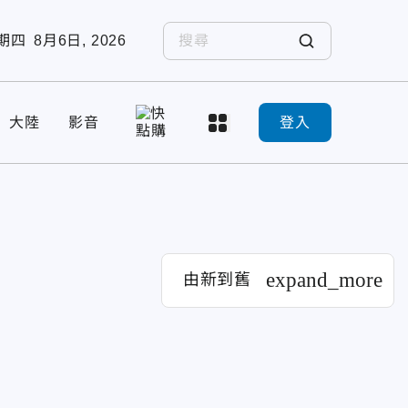
期四
8月6日, 2026
大陸
影音
登入
expand_more
由新到舊