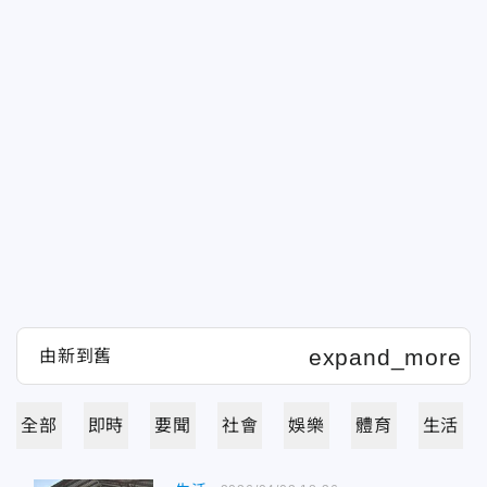
全部
即時
要聞
社會
娛樂
體育
生活