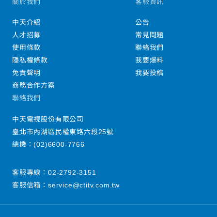
關於我們
客服資訊
中天介紹
公告
人才招募
常見問題
使用條款
聯絡我們
隱私權條款
我要爆料
免責聲明
我要投稿
商務合作方案
聯絡我們
中天電視股份有限公司
臺北市內湖區民權東路六段25號
總機：
(02)6600-7766
客服專線：
02-2792-3151
客服信箱：
service@ctitv.com.tw