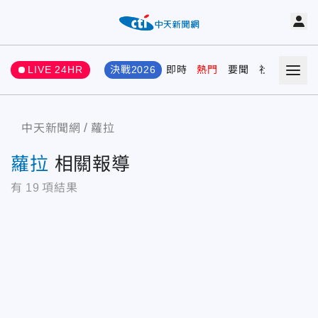
LIVE 24HR
決戰2026
即時
熱門
要聞
社會
娛樂
中天新聞網
蘿拉
蘿拉
相關報導
有
19
項結果