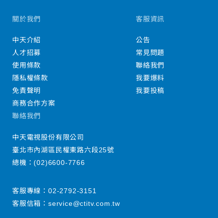
關於我們
客服資訊
中天介紹
公告
人才招募
常見問題
使用條款
聯絡我們
隱私權條款
我要爆料
免責聲明
我要投稿
商務合作方案
聯絡我們
中天電視股份有限公司
臺北市內湖區民權東路六段25號
總機：
(02)6600-7766
客服專線：
02-2792-3151
客服信箱：
service@ctitv.com.tw