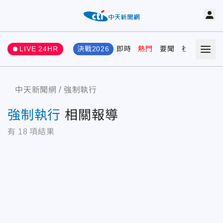
LIVE 24HR
決戰2026
即時
熱門
要聞
社會
娛樂
中天新聞網
強制執行
強制執行
相關報導
有
18
項結果