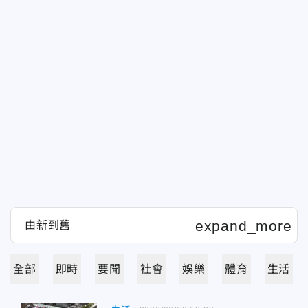
全部
即時
要聞
社會
娛樂
體育
生活